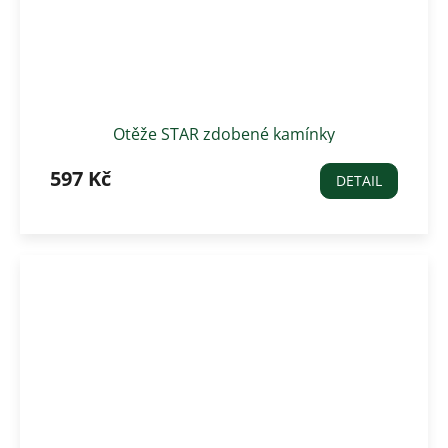
Otěže STAR zdobené kamínky
597 Kč
DETAIL