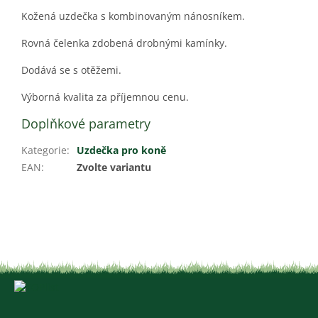
Kožená uzdečka s kombinovaným nánosníkem.
Rovná čelenka zdobená drobnými kamínky.
Dodává se s otěžemi.
Výborná kvalita za příjemnou cenu.
Doplňkové parametry
Kategorie
:
Uzdečka pro koně
EAN
:
Zvolte variantu
Z
á
p