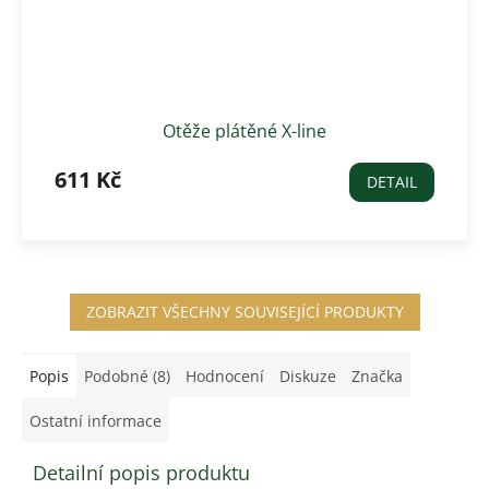
Otěže plátěné X-line
611 Kč
DETAIL
ZOBRAZIT VŠECHNY SOUVISEJÍCÍ PRODUKTY
Popis
Podobné (8)
Hodnocení
Diskuze
Značka
Ostatní informace
Detailní popis produktu