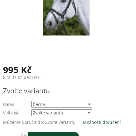
995 Kč
822,31 Kč bez DPH
Měrná
Zvolte variantu
cena:
Barva
Velikost
Můžeme doručit do:
Zvolte variantu
Možnosti doručení