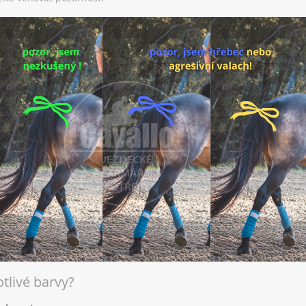
tlivé barvy?