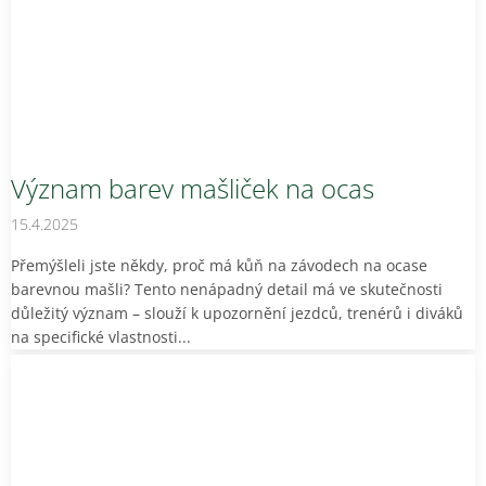
Význam barev mašliček na ocas
15.4.2025
Přemýšleli jste někdy, proč má kůň na závodech na ocase
barevnou mašli? Tento nenápadný detail má ve skutečnosti
důležitý význam – slouží k upozornění jezdců, trenérů i diváků
na specifické vlastnosti...