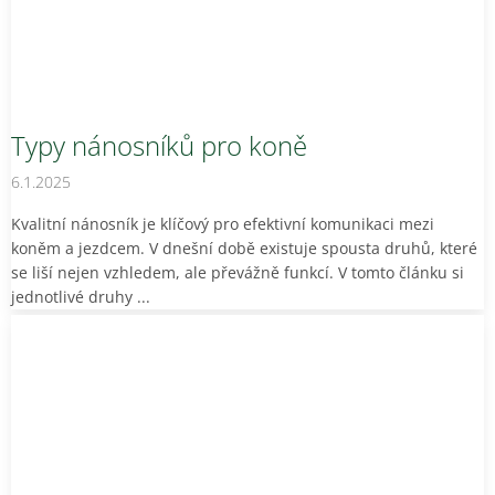
Typy nánosníků pro koně
6.1.2025
Kvalitní nánosník je klíčový pro efektivní komunikaci mezi
koněm a jezdcem. V dnešní době existuje spousta druhů, které
se liší nejen vzhledem, ale převážně funkcí. V tomto článku si
jednotlivé druhy ...