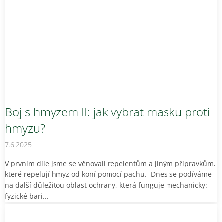
Boj s hmyzem II: jak vybrat masku proti
hmyzu?
7.6.2025
V prvním díle jsme se věnovali repelentům a jiným přípravkům,
které repelují hmyz od koní pomocí pachu. Dnes se podíváme
na další důležitou oblast ochrany, která funguje mechanicky:
fyzické bari...