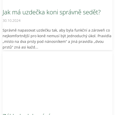
Jak má uzdečka koni správně sedět?
30.10.2024
Správně napasovat uzdečku tak, aby byla funkční a zároveň co
nejkomfortnější pro koně nemusí být jednoduchý úkol. Pravidla
„místo na dva prsty pod nánosníkem“ a jiná pravidla „dvou
prstů“ zná asi každ...