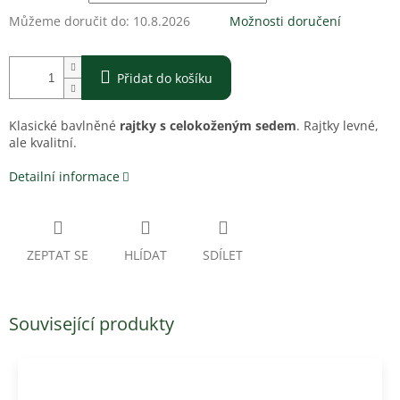
Můžeme doručit do:
10.8.2026
Možnosti doručení
Přidat do košíku
Klasické bavlněné
rajtky s celokoženým sedem
. Rajtky levné,
ale kvalitní.
Detailní informace
ZEPTAT SE
HLÍDAT
SDÍLET
Související produkty