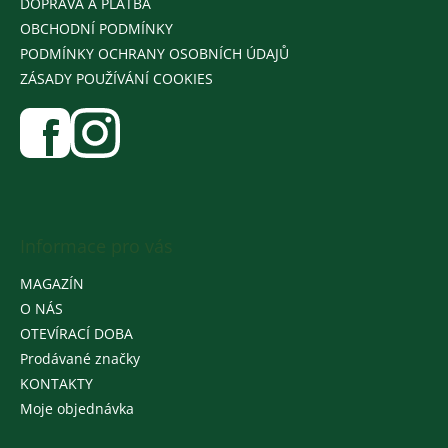
DOPRAVA A PLATBA
OBCHODNÍ PODMÍNKY
PODMÍNKY OCHRANY OSOBNÍCH ÚDAJŮ
ZÁSADY POUŽÍVÁNÍ COOKIES
Informace pro vás
MAGAZÍN
O NÁS
OTEVÍRACÍ DOBA
Prodávané značky
KONTAKTY
Moje objednávka