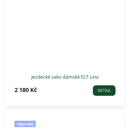
Jezdecké sako dámské ELT Lina
2 180 Kč
DETAIL
Výprodej