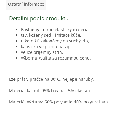
Ostatní informace
Detailní popis produktu
Bavlněný, mírně elastický materiál,
tzv. kožený sed - imitace kůže,
u kotníků zakončeny na suchý zip,
kapsička ve předu na zip,
velice příjemný střih,
výborná kvalita za rozumnou cenu.
Lze prát v pračce na 30°C, nejlépe naruby.
Materiál kalhot: 95% bavlna, 5% elastan
Materiál výztuhy: 60% polyamid 40% polyurethan