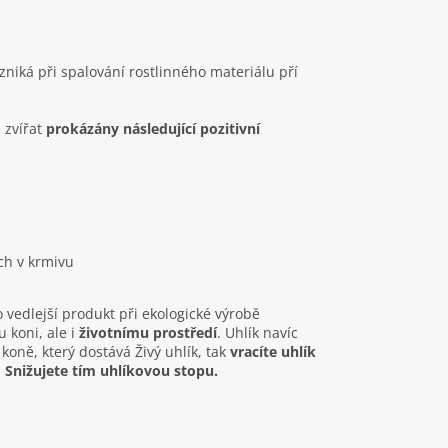
niká při spalování rostlinného materiálu pří
 zvířat
prokázány následující pozitivní
ch v krmivu
 vedlejší produkt při ekologické výrobě
koni, ale i
životnímu prostředí
. Uhlík navíc
koně, který dostává Živý uhlík, tak
vracíte uhlík
.
Snižujete tím uhlíkovou stopu.