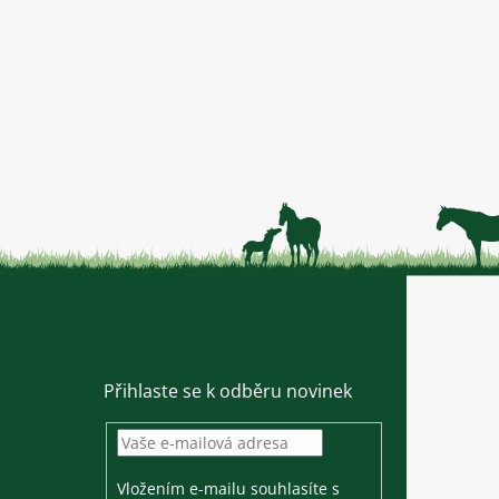
Přihlaste se k odběru novinek
Vložením e-mailu souhlasíte s