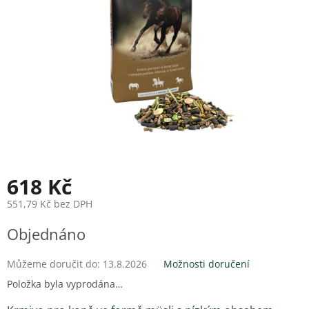
618 Kč
551,79 Kč bez DPH
Měrná
Objednáno
cena:
Můžeme doručit do:
13.8.2026
Možnosti doručení
Položka byla vyprodána…