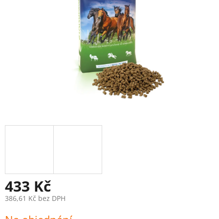
433 Kč
386,61 Kč bez DPH
Měrná