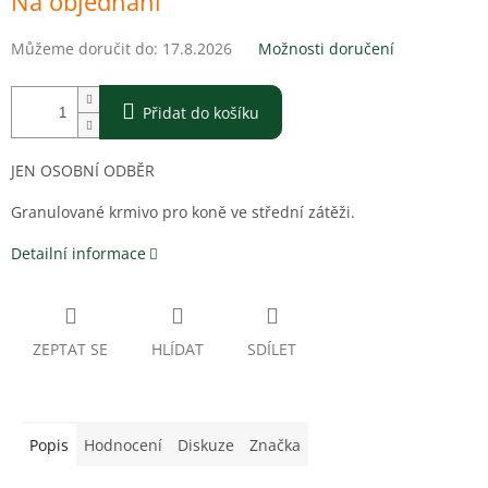
Na objednání
cena:
Můžeme doručit do:
17.8.2026
Možnosti doručení
Přidat do košíku
JEN OSOBNÍ ODBĚR
Granulované krmivo pro koně ve střední zátěži.
Detailní informace
ZEPTAT SE
HLÍDAT
SDÍLET
Popis
Hodnocení
Diskuze
Značka