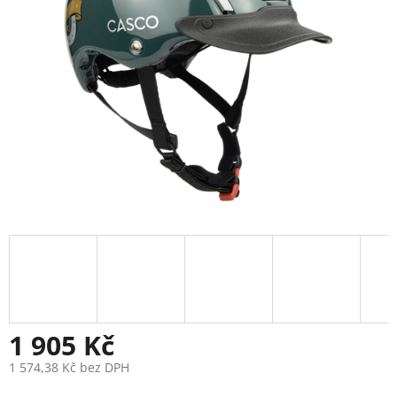
1 905 Kč
1 574,38 Kč bez DPH
Měrná