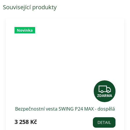
Související produkty
Novinka
Z
ZDARMA
D
Bezpečnostní vesta SWING P24 MAX - dospělá
A
3 258 Kč
R
DETAIL