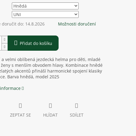
doručit do:
14.8.2026
Možnosti doručení
Přidat do košíku
a velmi oblíbená jezdecká helma pro děti, mladé
a ženy s menším obvodem hlavy. Kombinace hnědé
zlatých akcentů přináší harmonické spojení klasiky
nce. Barva hnědá, model 2025
 informace
ZEPTAT SE
HLÍDAT
SDÍLET