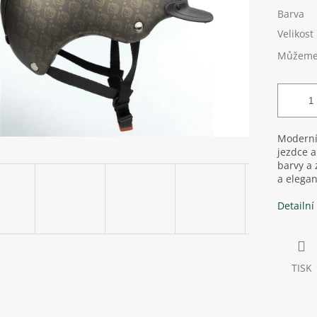
Barva
Velikost
Můžeme 
Moderní 
jezdce 
barvy a 
a elega
Detailní
TISK