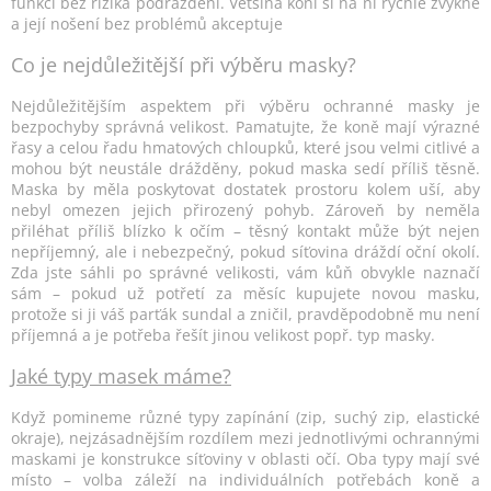
funkci bez rizika podráždění. Většina koní si na ni rychle zvykne
a její nošení bez problémů akceptuje
Co je nejdůležitější při výběru masky?
Nejdůležitějším aspektem při výběru ochranné masky je
bezpochyby správná velikost. Pamatujte, že koně mají výrazné
řasy a celou řadu hmatových chloupků, které jsou velmi citlivé a
mohou být neustále drážděny, pokud maska sedí příliš těsně.
Maska by měla poskytovat dostatek prostoru kolem uší, aby
nebyl omezen jejich přirozený pohyb. Zároveň by neměla
přiléhat příliš blízko k očím – těsný kontakt může být nejen
nepříjemný, ale i nebezpečný, pokud síťovina dráždí oční okolí.
Zda jste sáhli po správné velikosti, vám kůň obvykle naznačí
sám – pokud už potřetí za měsíc kupujete novou masku,
protože si ji váš parťák sundal a zničil, pravděpodobně mu není
příjemná a je potřeba řešít jinou velikost popř. typ masky.
Jaké typy masek máme?
Když pomineme různé typy zapínání (zip, suchý zip, elastické
okraje), nejzásadnějším rozdílem mezi jednotlivými ochrannými
maskami je konstrukce síťoviny v oblasti očí. Oba typy mají své
místo – volba záleží na individuálních potřebách koně a