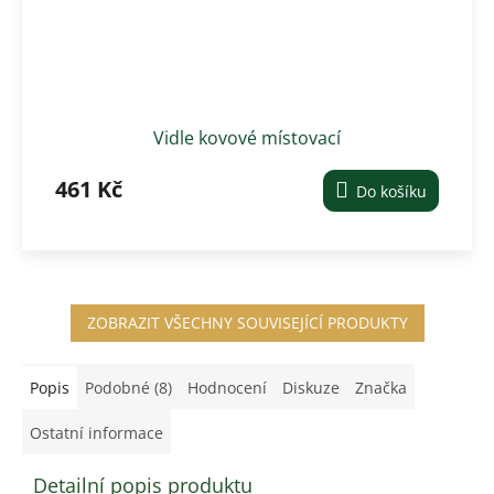
Vidle kovové místovací
461 Kč
Do košíku
ZOBRAZIT VŠECHNY SOUVISEJÍCÍ PRODUKTY
Popis
Podobné (8)
Hodnocení
Diskuze
Značka
Ostatní informace
Detailní popis produktu