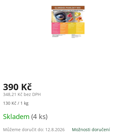
hvězdiček.
390 Kč
348,21 Kč bez DPH
Měrná
130 Kč / 1 kg
cena:
Skladem
(4 ks)
Můžeme doručit do:
12.8.2026
Možnosti doručení