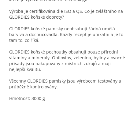
Výroba je certifikována dle ISO a QS. Co je zvláštního na
GLORDIES koňské dobroty?
GLORDIES koňské pamlsky neobsahují žádná umělá
barviva a dochucovadla. Každý recept je unikátní a je to
tam to, co říká.
GLORDIES koňské pochoutky obsahují pouze přírodní
vitamíny a minerály. Obiloviny, zelenina, byliny a ovocné
přísady jsou nakupovány z místních zdrojů a mají
nejlepší kvalitu.
Všechny GLORDIES pamlsky jsou výrobcem testovány a
průběžně kontrolovány.
Hmotnost: 3000 g