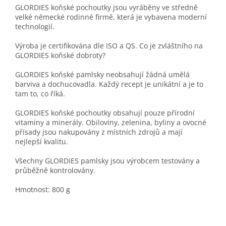
GLORDIES koňské pochoutky jsou vyráběny ve středně
velké německé rodinné firmě, která je vybavena moderní
technologií.
Výroba je certifikována dle ISO a QS. Co je zvláštního na
GLORDIES koňské dobroty?
GLORDIES koňské pamlsky neobsahují žádná umělá
barviva a dochucovadla. Každý recept je unikátní a je to
tam to, co říká.
GLORDIES koňské pochoutky obsahují pouze přírodní
vitamíny a minerály. Obiloviny, zelenina, byliny a ovocné
přísady jsou nakupovány z místních zdrojů a mají
nejlepší kvalitu.
Všechny GLORDIES pamlsky jsou výrobcem testovány a
průběžně kontrolovány.
Hmotnost: 800 g