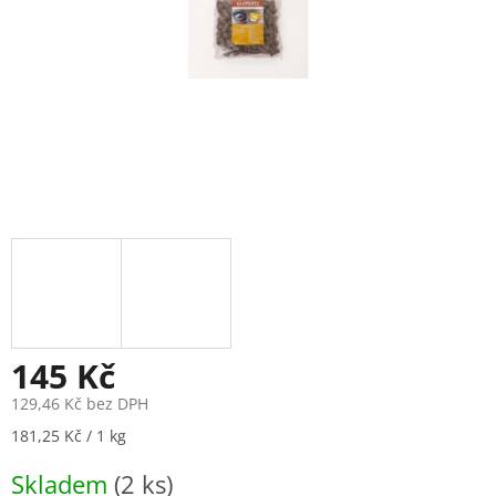
145 Kč
129,46 Kč bez DPH
Měrná
181,25 Kč / 1 kg
cena:
Skladem
(2 ks)