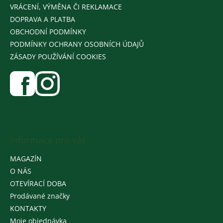
VRÁCENÍ, VÝMĚNA ČI REKLAMACE
DOPRAVA A PLATBA
OBCHODNÍ PODMÍNKY
PODMÍNKY OCHRANY OSOBNÍCH ÚDAJŮ
ZÁSADY POUŽÍVÁNÍ COOKIES
Informace pro vás
MAGAZÍN
O NÁS
OTEVÍRACÍ DOBA
Prodávané značky
KONTAKTY
Moje objednávka