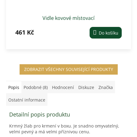
Vidle kovové místovací
461 Kč
Do košíku
ZOBRAZIT VŠECHNY SOUVISEJÍCÍ PRODUKTY
Popis
Podobné (8)
Hodnocení
Diskuze
Značka
Ostatní informace
Detailní popis produktu
Krmný žlab pro krmení v boxu. Je snadno omyvatelný,
velmi pevný a má velmi příznivou cenu.