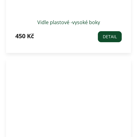
Vidle plastové -vysoké boky
450 Kč
DETAIL