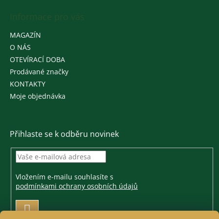
Informace pro vás
MAGAZÍN
O NÁS
OTEVÍRACÍ DOBA
Prodávané značky
KONTAKTY
Moje objednávka
Přihlaste se k odběru novinek
Vložením e-mailu souhlasíte s
podmínkami ochrany osobních údajů
PŘIHLÁSIT