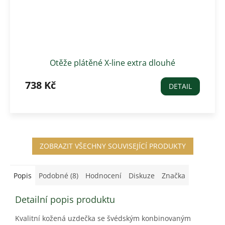
Otěže plátěné X-line extra dlouhé
738 Kč
DETAIL
ZOBRAZIT VŠECHNY SOUVISEJÍCÍ PRODUKTY
Popis
Podobné (8)
Hodnocení
Diskuze
Značka
Detailní popis produktu
Kvalitní kožená uzdečka se švédským konbinovaným