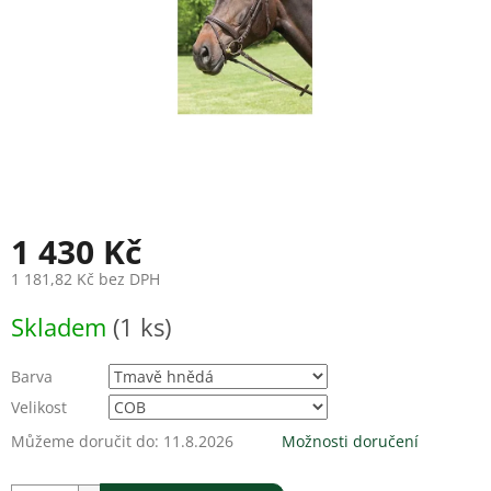
1 430 Kč
1 181,82 Kč bez DPH
Měrná
Skladem
(1 ks)
cena:
Barva
Velikost
Můžeme doručit do:
11.8.2026
Možnosti doručení