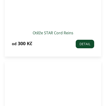
Otěže STAR Cord Reins
300 Kč
od
DETAIL