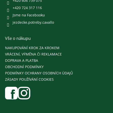
+420 606 739 075
+420 724 317 116
Jsme na Facebooku
jezdecke.potreby.cavallo
Vše o nákupu
NAKUPOVÁNÍ KROK ZA KROKEM
VRÁCENÍ, VÝMĚNA ČI REKLAMACE
DOPRAVA A PLATBA
OBCHODNÍ PODMÍNKY
PODMÍNKY OCHRANY OSOBNÍCH ÚDAJŮ
ZÁSADY POUŽÍVÁNÍ COOKIES